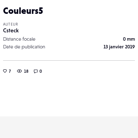
Couleurs5
AUTEUR
Csteck
Distance focale
0 mm
Date de publication
13 janvier 2019
7
18
0