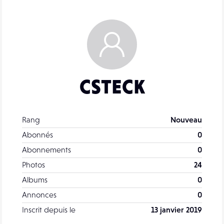
CSTECK
Rang
Nouveau
Abonnés
0
Abonnements
0
Photos
24
Albums
0
Annonces
0
Inscrit depuis le
13 janvier 2019