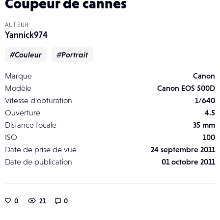
Coupeur de cannes
AUTEUR
Yannick974
#Couleur
#Portrait
Marque
Canon
Modèle
Canon EOS 500D
Vitesse d’obturation
1/640
Ouverture
4.5
Distance focale
35 mm
ISO
100
Date de prise de vue
24 septembre 2011
Date de publication
01 octobre 2011
0
21
0