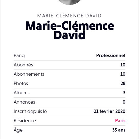
MARIE-CLÉMENCE DAVID
Marie-Clémence
David
Rang
Professionnel
Abonnés
10
Abonnements
10
Photos
28
Albums
3
Annonces
0
Inscrit depuis le
01 février 2020
Résidence
Paris
Âge
35 ans