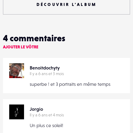
DÉCOUVRIR L'ALBUM
4
commentaires
AJOUTER LE VÔTRE
Benoitdochyty
Il y a 6 ans et 3 mois
superbe ! et 3 portraits en même temps
Jorgio
Il y a 6 ans et 4 mois
Un plus ce soleil!