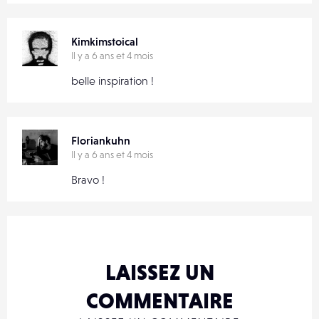
Kimkimstoical
Il y a 6 ans et 4 mois
belle inspiration !
Floriankuhn
Il y a 6 ans et 4 mois
Bravo !
LAISSEZ UN
COMMENTAIRE