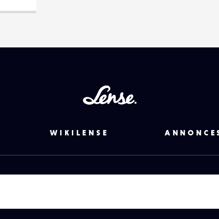
Lense
WIKILENSE
ANNONCE