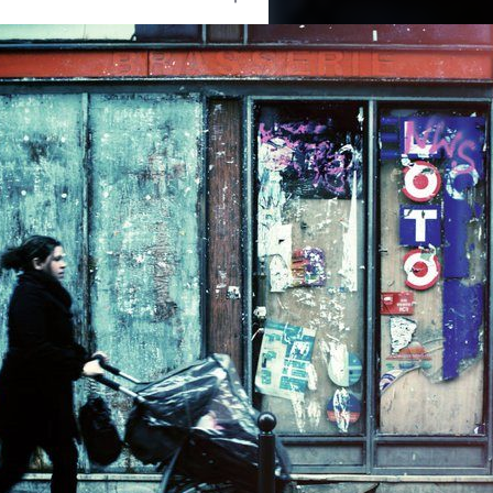
Ouvrir
/
Fermer
0 mm
12 septembre 2011