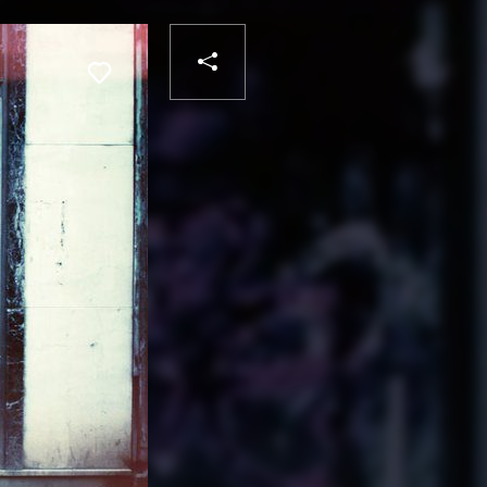
PARTAGER
Liker
VOTRE
DESTINATAIRE
VOTRE
DESTINATAIRE
VOTRE
EMAIL
VOTRE
EMAIL