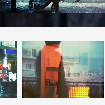
13
20
1