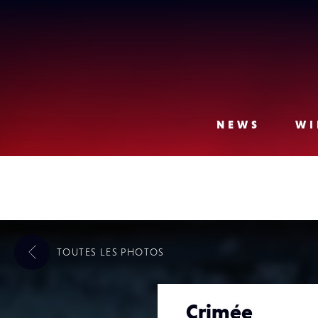
Lense
NEWS
WI
TOUTES LES
PHOTOS
Crimée