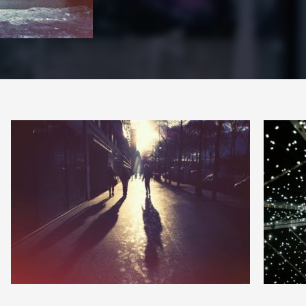
PARTAGER
12
9
17
2