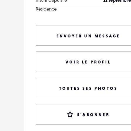
Inscrit depuis le
11 septembre
Résidence
ENVOYER UN MESSAGE
VOIR LE PROFIL
TOUTES SES PHOTOS
S'ABONNER