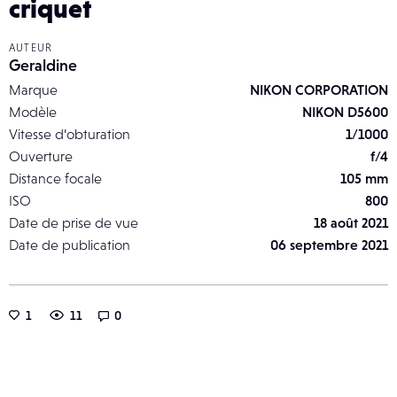
criquet
AUTEUR
Geraldine
Marque
NIKON CORPORATION
Modèle
NIKON D5600
Vitesse d’obturation
1/1000
Ouverture
f/4
Distance focale
105 mm
ISO
800
Date de prise de vue
18 août 2021
Date de publication
06 septembre 2021
1
11
0