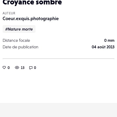
Croyance sombre
AUTEUR
Coeur.exquis.photographie
#Nature morte
Distance focale
0 mm
Date de publication
04 août 2013
0
13
0