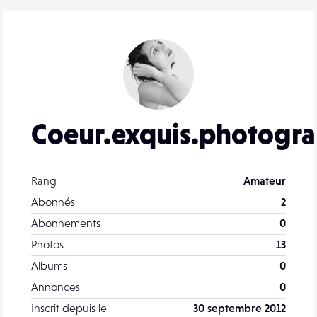
Coeur.exquis.photogra
Rang
Amateur
Abonnés
2
Abonnements
0
Photos
13
Albums
0
Annonces
0
Inscrit depuis le
30 septembre 2012