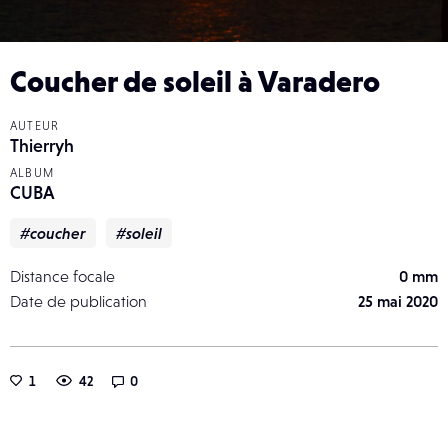
Coucher de soleil à Varadero
AUTEUR
Thierryh
ALBUM
CUBA
#coucher
#soleil
Distance focale
0 mm
Date de publication
25 mai 2020
1
42
0