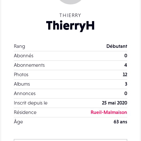
THIERRY
ThierryH
Rang
Débutant
Abonnés
0
Abonnements
4
Photos
12
Albums
3
Annonces
0
Inscrit depuis le
25 mai 2020
Résidence
Rueil-Malmaison
Âge
63 ans