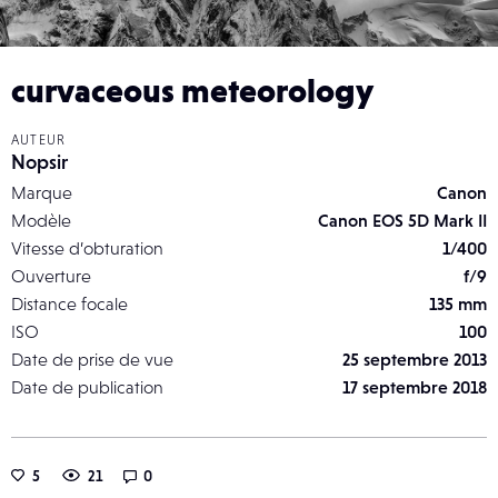
curvaceous meteorology
AUTEUR
Nopsir
Marque
Canon
Modèle
Canon EOS 5D Mark II
Vitesse d’obturation
1/400
Ouverture
f/9
Distance focale
135 mm
ISO
100
Date de prise de vue
25 septembre 2013
Date de publication
17 septembre 2018
5
21
0