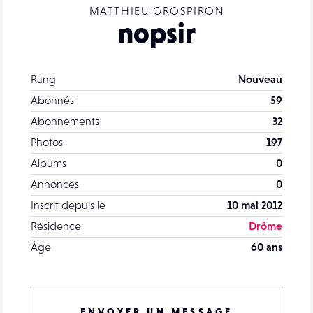
MATTHIEU GROSPIRON
nopsir
Rang
Nouveau
Abonnés
59
Abonnements
32
Photos
197
Albums
0
Annonces
0
Inscrit depuis le
10 mai 2012
Résidence
Drôme
Âge
60 ans
ENVOYER UN MESSAGE