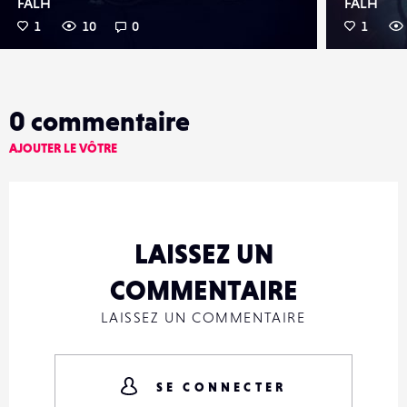
FALH
FALH
1
10
0
1
0
commentaire
AJOUTER LE VÔTRE
LAISSEZ UN
COMMENTAIRE
LAISSEZ UN COMMENTAIRE
SE CONNECTER