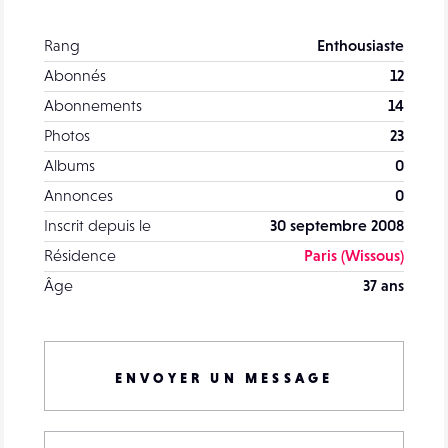
Rang
Enthousiaste
Abonnés
12
Abonnements
14
Photos
23
Albums
0
Annonces
0
Inscrit depuis le
30 septembre 2008
Résidence
Paris (Wissous)
Âge
37 ans
ENVOYER UN MESSAGE