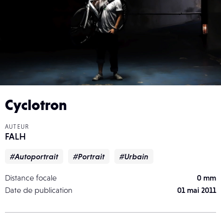
Cyclotron
AUTEUR
FALH
#Autoportrait
#Portrait
#Urbain
Distance focale
0 mm
Date de publication
01 mai 2011