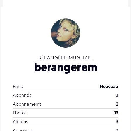
BÉRANGÈRE MUGLIARI
berangerem
Rang
Nouveau
Abonnés
3
Abonnements
2
Photos
13
Albums
3
Annonces
0