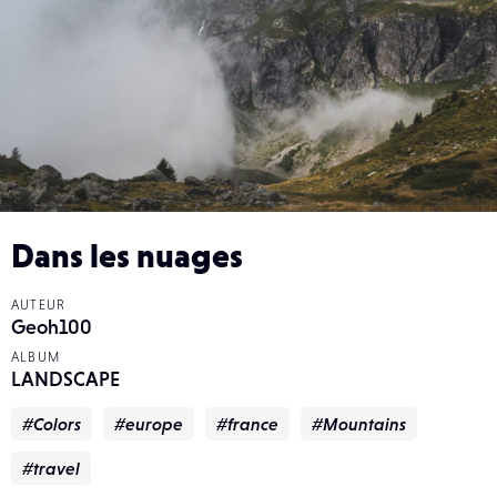
Dans les nuages
AUTEUR
Geoh100
ALBUM
LANDSCAPE
#Colors
#europe
#france
#Mountains
#travel