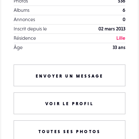
Photos
536
Albums
6
Annonces
0
Inscrit depuis le
02 mars 2013
Résidence
Lille
Âge
33 ans
ENVOYER UN MESSAGE
VOIR LE PROFIL
TOUTES SES PHOTOS