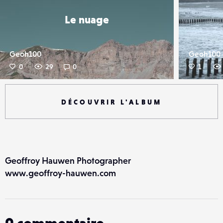
Le nuage
Geoh100
Geoh100
0
29
0
1
DÉCOUVRIR L'ALBUM
Geoffroy Hauwen Photographer
www.geoffroy-hauwen.com