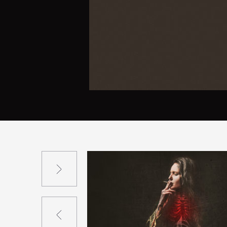
Suivant
Précédent