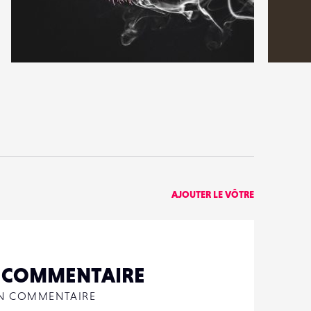
2
6
23
0
AJOUTER LE VÔTRE
N COMMENTAIRE
UN COMMENTAIRE