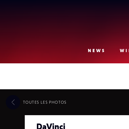
Lense
NEWS
WI
TOUTES LES
PHOTOS
DaVinci