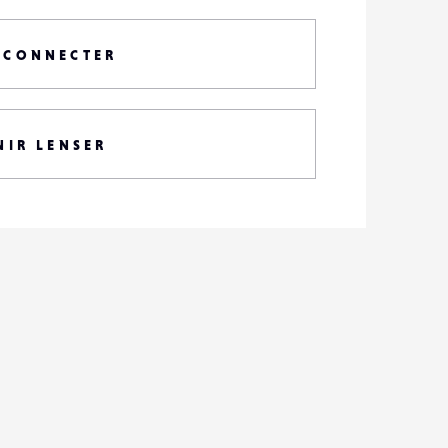
 CONNECTER
NIR LENSER