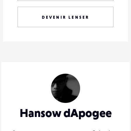
DEVENIR LENSER
Hansow dApogee