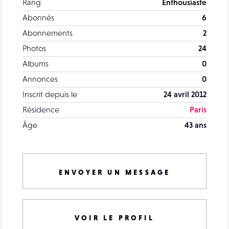
Rang
Enthousiaste
Abonnés
6
Abonnements
2
Photos
24
Albums
0
Annonces
0
Inscrit depuis le
24 avril 2012
Résidence
Paris
Âge
43 ans
ENVOYER UN MESSAGE
VOIR LE PROFIL