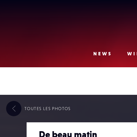
Lense
NEWS
WI
TOUTES LES
PHOTOS
De beau matin