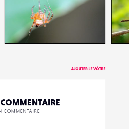
0
2
21
0
AJOUTER LE VÔTRE
N COMMENTAIRE
UN COMMENTAIRE