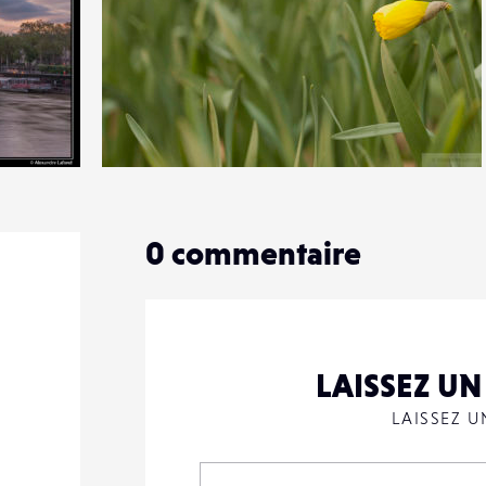
0
18
0
0
commentaire
LAISSEZ U
LAISSEZ 