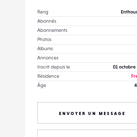
Rang
Enthous
Abonnés
Abonnements
Photos
Albums
Annonces
Inscrit depuis le
01 octobre
Résidence
Fr
Âge
4
ENVOYER UN MESSAGE