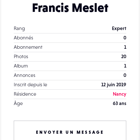
Francis Meslet
Rang
Expert
Abonnés
0
Abonnement
1
Photos
20
Album
1
Annonces
0
Inscrit depuis le
12 juin 2019
Résidence
Nancy
Âge
63 ans
ENVOYER UN MESSAGE