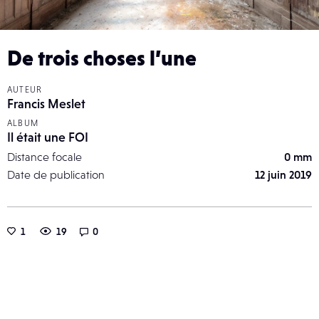
De trois choses l’une
AUTEUR
Francis Meslet
ALBUM
Il était une FOI
Distance focale
0 mm
Date de publication
12 juin 2019
1
19
0