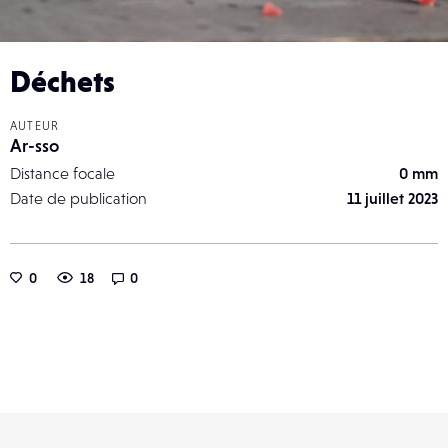
Déchets
AUTEUR
Ar-sso
Distance focale
0 mm
Date de publication
11 juillet 2023
0
18
0