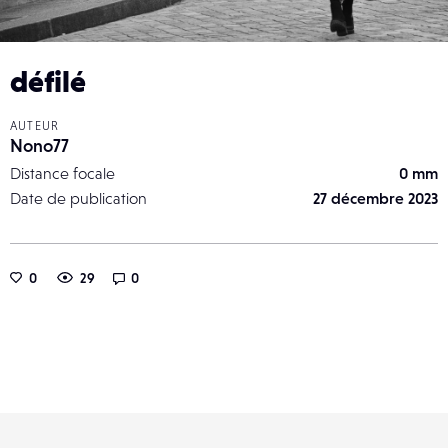
défilé
AUTEUR
Nono77
Distance focale
0 mm
Date de publication
27 décembre 2023
0
29
0