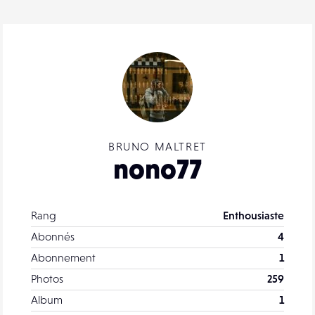
BRUNO MALTRET
nono77
Rang
Enthousiaste
Abonnés
4
Abonnement
1
Photos
259
Album
1