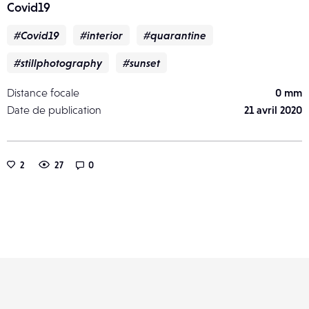
Covid19
#Covid19
#interior
#quarantine
#stillphotography
#sunset
Distance focale
0 mm
Date de publication
21 avril 2020
2
27
0