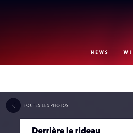
Lense
NEWS
WI
TOUTES LES
PHOTOS
Derrière le rideau