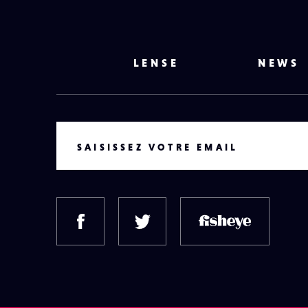
LENSE
NEWS
VOTRE EMAIL
SAISISSEZ VOTRE EMAIL
FACEBOOK
TWITTER
FISH