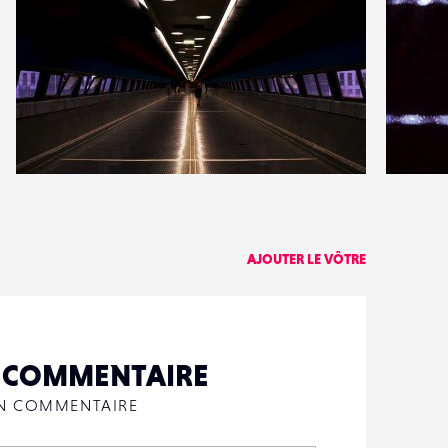
3
11
14
1
AJOUTER LE VÔTRE
N COMMENTAIRE
UN COMMENTAIRE