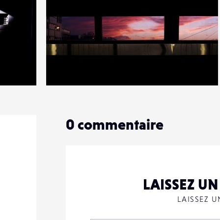
4
12
0
0
commentaire
LAISSEZ U
LAISSEZ 