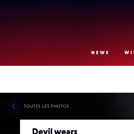
Lense
NEWS
WI
TOUTES LES
PHOTOS
Devil wears