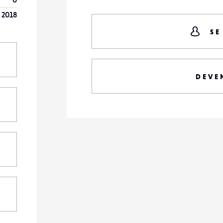
t 2018
SE
DEVE