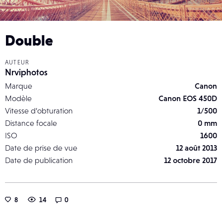
Double
AUTEUR
Nrviphotos
Marque
Canon
Modèle
Canon EOS 450D
Vitesse d’obturation
1/500
Distance focale
0 mm
ISO
1600
Date de prise de vue
12 août 2013
Date de publication
12 octobre 2017
8
14
0