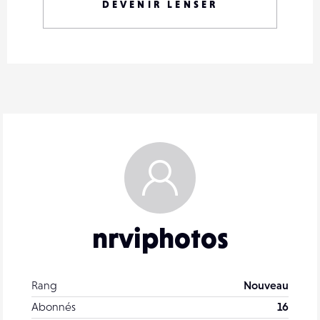
DEVENIR LENSER
nrviphotos
Rang
Nouveau
Abonnés
16