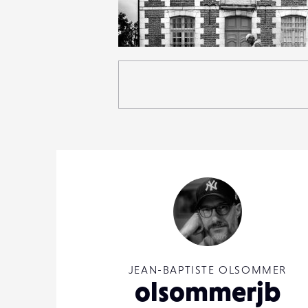
3
21
0
JEAN-BAPTISTE OLSOMMER
olsommerjb