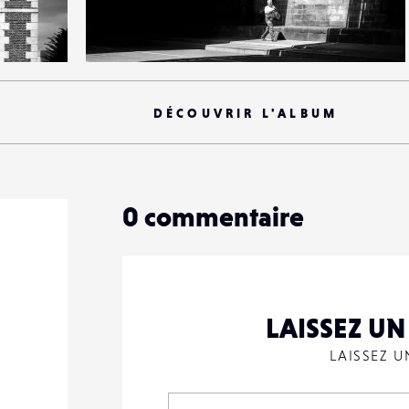
6
27
0
DÉCOUVRIR L'ALBUM
0
commentaire
LAISSEZ U
LAISSEZ 