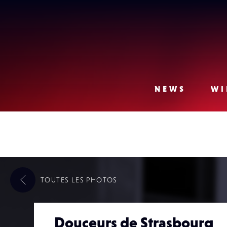
Lense
NEWS
WI
TOUTES LES
PHOTOS
Douceurs de Strasbourg