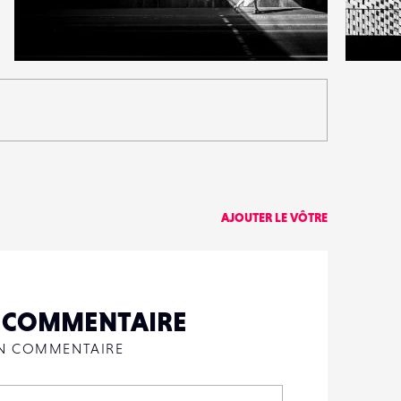
6
23
25
0
AJOUTER LE VÔTRE
N COMMENTAIRE
UN COMMENTAIRE