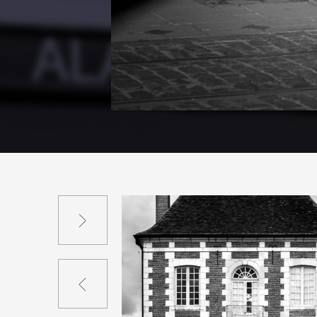
Suivant
Précédent