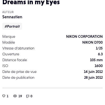
Dreams in my Eyes
AUTEUR
Sennastien
#Portrait
Marque
NIKON CORPORATION
Modèle
NIKON D700
Vitesse d’obturation
1/25
Ouverture
6.3
Distance focale
105 mm
ISO
1600
Date de prise de vue
14 juin 2012
Date de publication
28 juin 2012
1
19
0