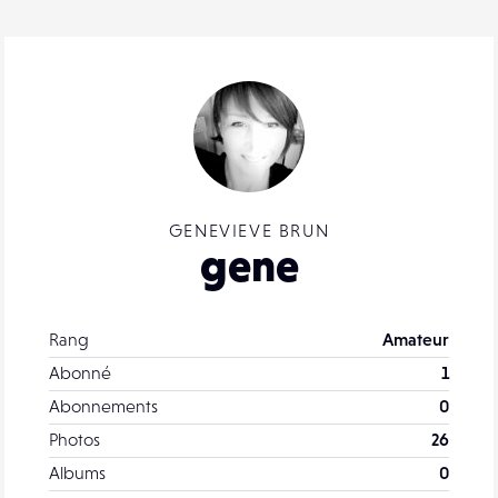
GENEVIEVE BRUN
gene
Rang
Amateur
Abonné
1
Abonnements
0
Photos
26
Albums
0