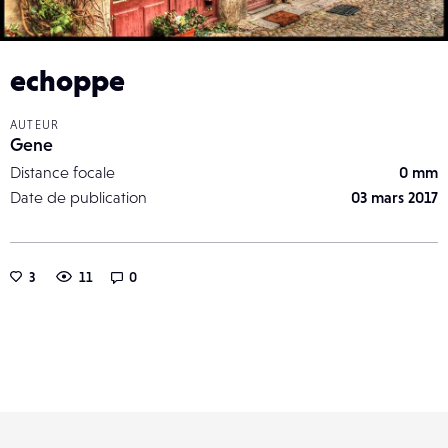
echoppe
AUTEUR
Gene
Distance focale
0 mm
Date de publication
03 mars 2017
3
11
0