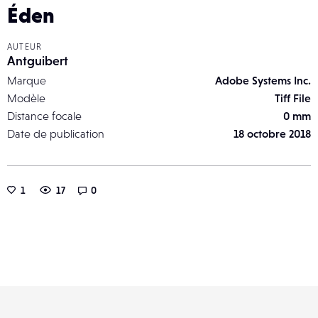
Éden
AUTEUR
Antguibert
Marque
Adobe Systems Inc.
Modèle
Tiff File
Distance focale
0 mm
Date de publication
18 octobre 2018
1
17
0