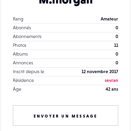
Rang
Amateur
Abonnés
0
Abonnements
0
Photos
11
Albums
0
Annonces
0
Inscrit depuis le
12 novembre 2017
Résidence
sevran
Âge
42 ans
ENVOYER UN MESSAGE