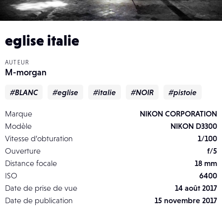
eglise italie
AUTEUR
M-morgan
#BLANC
#eglise
#italie
#NOIR
#pistoie
Marque
NIKON CORPORATION
Modèle
NIKON D3300
Vitesse d’obturation
1/100
Ouverture
f/5
Distance focale
18 mm
ISO
6400
Date de prise de vue
14 août 2017
Date de publication
15 novembre 2017