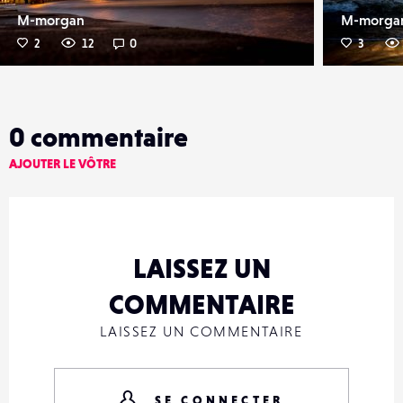
M-morgan
M-morga
2
12
0
3
0
commentaire
AJOUTER LE VÔTRE
LAISSEZ UN
COMMENTAIRE
LAISSEZ UN COMMENTAIRE
SE CONNECTER