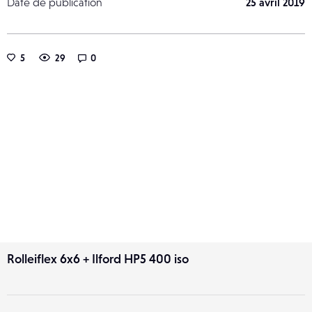
Date de publication
25 avril 2019
5
29
0
Rolleiflex 6x6 + Ilford HP5 400 iso