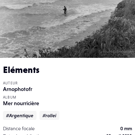
Eléments
AUTEUR
Arnophotofr
ALBUM
Mer nourricière
#Argentique
#rollei
Distance focale
0 mm