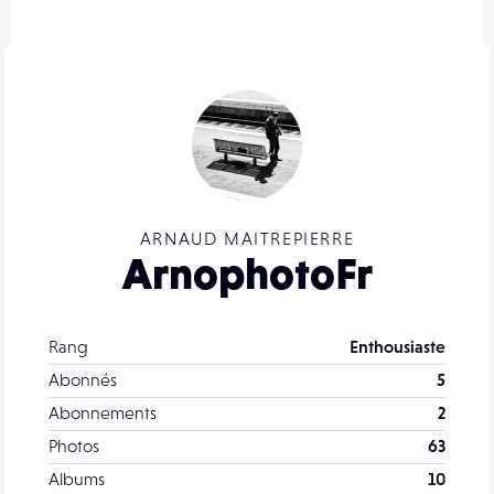
ARNAUD MAITREPIERRE
ArnophotoFr
Rang
Enthousiaste
Abonnés
5
Abonnements
2
Photos
63
Albums
10