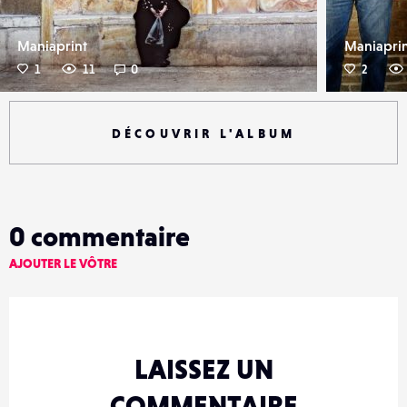
Maniaprint
Maniapri
1
11
0
2
DÉCOUVRIR L'ALBUM
0
commentaire
AJOUTER LE VÔTRE
LAISSEZ UN
COMMENTAIRE