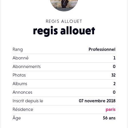
REGIS ALLOUET
regis allouet
Rang
Professionnel
Abonné
1
Abonnements
0
Photos
32
Albums
2
Annonces
0
Inscrit depuis le
07 novembre 2018
Résidence
paris
Âge
56 ans