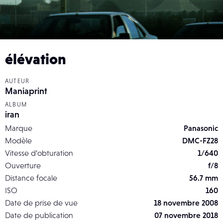
élévation
AUTEUR
Maniaprint
ALBUM
iran
Marque
Panasonic
Modèle
DMC-FZ28
Vitesse d’obturation
1/640
Ouverture
f/8
Distance focale
56.7 mm
ISO
160
Date de prise de vue
18 novembre 2008
Date de publication
07 novembre 2018