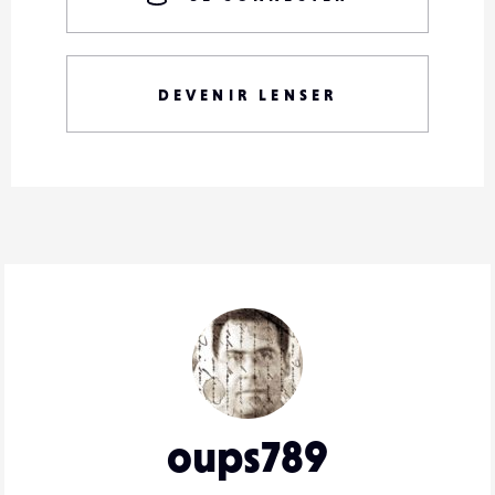
DEVENIR LENSER
oups789