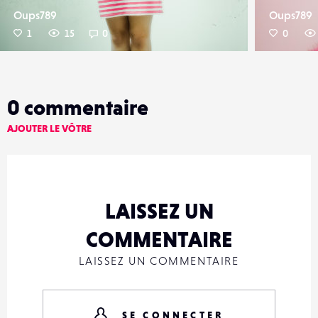
Oups789
Oups789
1
15
0
0
0
commentaire
AJOUTER LE VÔTRE
LAISSEZ UN
COMMENTAIRE
LAISSEZ UN COMMENTAIRE
SE CONNECTER