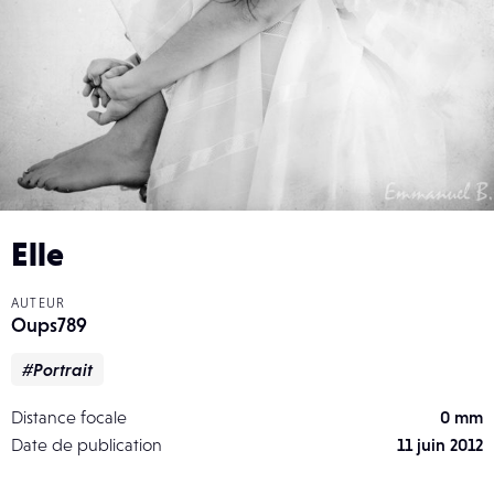
Elle
AUTEUR
Oups789
#Portrait
Distance focale
0 mm
Date de publication
11 juin 2012