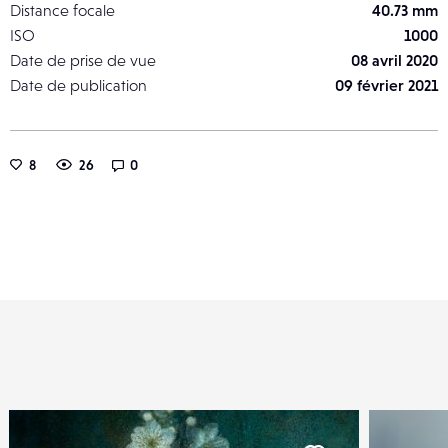
Distance focale
40.73 mm
ISO
1000
Date de prise de vue
08 avril 2020
Date de publication
09 février 2021
8
26
0