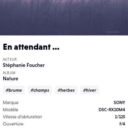
En attendant …
AUTEUR
Stéphanie Foucher
ALBUM
Nature
#brume
#champs
#herbes
#hiver
Marque
SONY
Modèle
DSC-RX10M4
Vitesse d’obturation
1/125
Ouverture
f/4