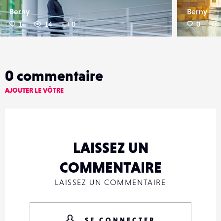
Berny
Berny
1
14
0
0
0
commentaire
AJOUTER LE VÔTRE
LAISSEZ UN
COMMENTAIRE
LAISSEZ UN COMMENTAIRE
SE CONNECTER