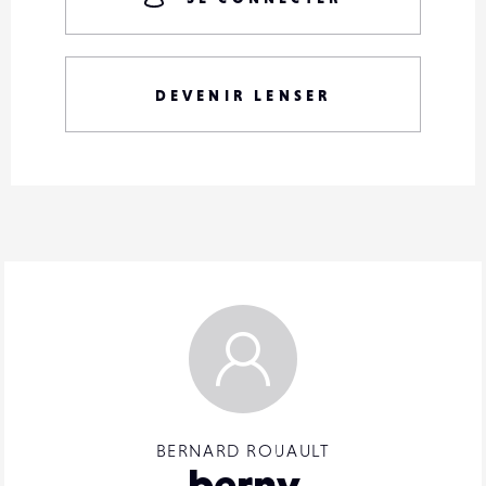
DEVENIR LENSER
BERNARD ROUAULT
berny