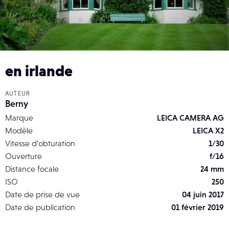
en irlande
AUTEUR
Berny
Marque
LEICA CAMERA AG
Modèle
LEICA X2
Vitesse d’obturation
1/30
Ouverture
f/16
Distance focale
24 mm
ISO
250
Date de prise de vue
04 juin 2017
Date de publication
01 février 2019