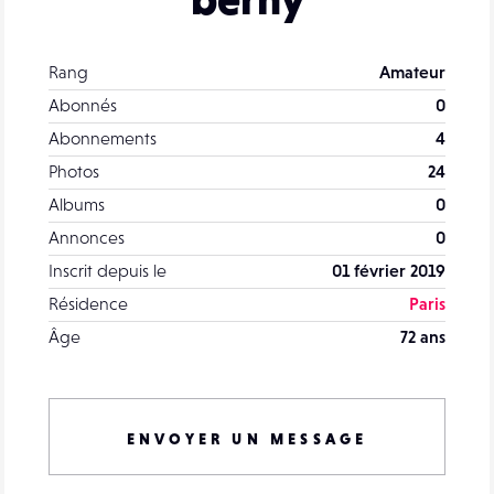
Rang
Amateur
Abonnés
0
Abonnements
4
Photos
24
Albums
0
Annonces
0
Inscrit depuis le
01 février 2019
Résidence
Paris
Âge
72 ans
ENVOYER UN MESSAGE