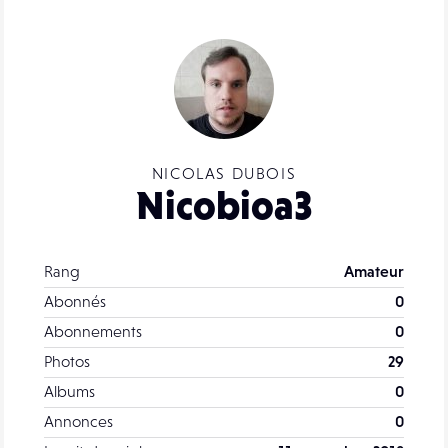
NICOLAS DUBOIS
Nicobioa3
Rang
Amateur
Abonnés
0
Abonnements
0
Photos
29
Albums
0
Annonces
0