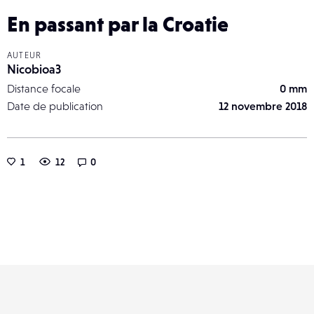
En passant par la Croatie
AUTEUR
Nicobioa3
Distance focale
0 mm
Date de publication
12 novembre 2018
1
12
0