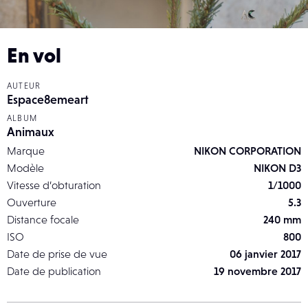
En vol
AUTEUR
Espace8emeart
ALBUM
Animaux
Marque
NIKON CORPORATION
Modèle
NIKON D3
Vitesse d’obturation
1/1000
Ouverture
5.3
Distance focale
240 mm
ISO
800
Date de prise de vue
06 janvier 2017
Date de publication
19 novembre 2017