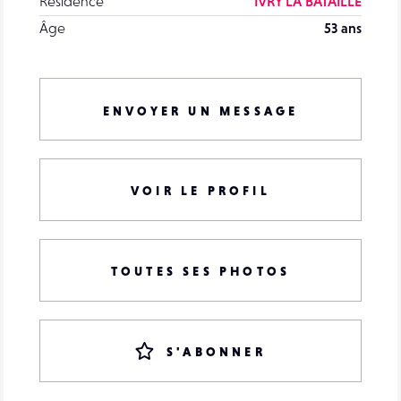
Résidence
IVRY LA BATAILLE
Âge
53 ans
ENVOYER UN MESSAGE
VOIR LE PROFIL
TOUTES SES PHOTOS
S'ABONNER