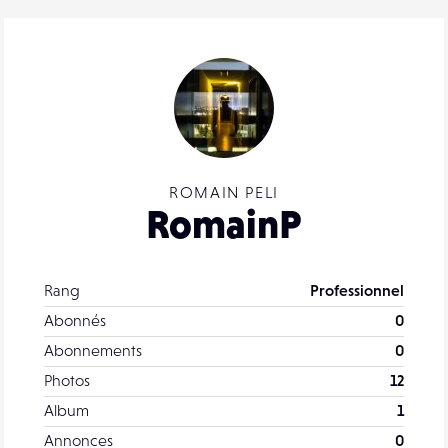
ROMAIN PELI
RomainP
Rang
Professionnel
Abonnés
0
Abonnements
0
Photos
12
Album
1
Annonces
0