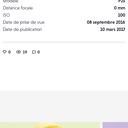
Modèle
P25
Distance focale
0 mm
ISO
100
Date de prise de vue
08 septembre 2016
Date de publication
10 mars 2017
0
19
0