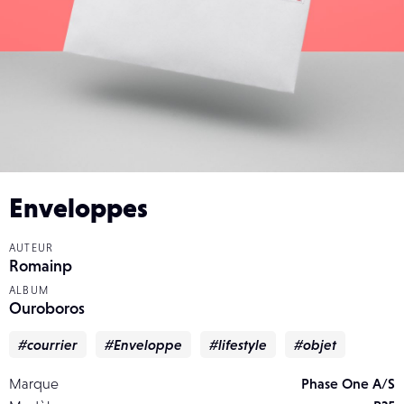
Enveloppes
AUTEUR
Romainp
ALBUM
Ouroboros
#courrier
#Enveloppe
#lifestyle
#objet
Marque
Phase One A/S