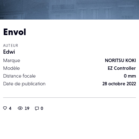
Envol
AUTEUR
Edwi
Marque
NORITSU KOKI
Modèle
EZ Controller
Distance focale
0 mm
Date de publication
28 octobre 2022
4
19
0