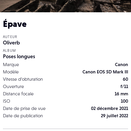
Épave
AUTEUR
Oliverb
ALBUM
Poses longues
Marque
Canon
Modèle
Canon EOS 5D Mark III
Vitesse d’obturation
60
Ouverture
f/11
Distance focale
16 mm
ISO
100
Date de prise de vue
02 décembre 2021
Date de publication
29 juillet 2022