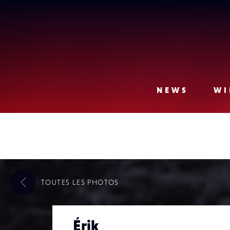
Lense
NEWS
WI
TOUTES LES
PHOTOS
Érik