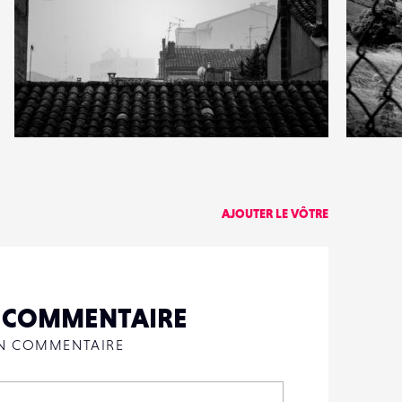
2
1
40
0
AJOUTER LE VÔTRE
N COMMENTAIRE
UN COMMENTAIRE