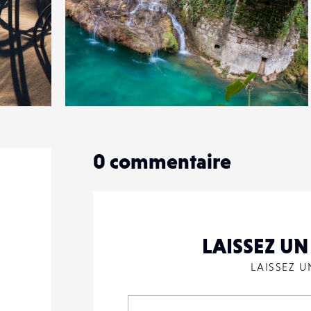
1
16
0
0
commentaire
LAISSEZ U
LAISSEZ 