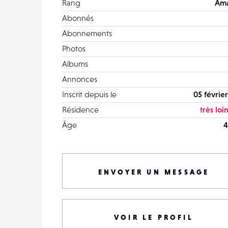
Rang
Ama
Abonnés
Abonnements
Photos
Albums
Annonces
Inscrit depuis le
05 février
Résidence
très loin
Âge
4
ENVOYER UN MESSAGE
VOIR LE PROFIL