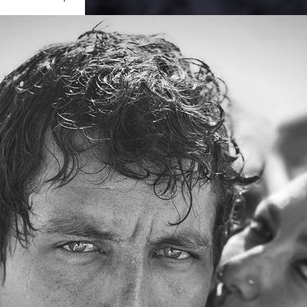
Ouvrir
/
Fermer
0 mm
 janvier 2015