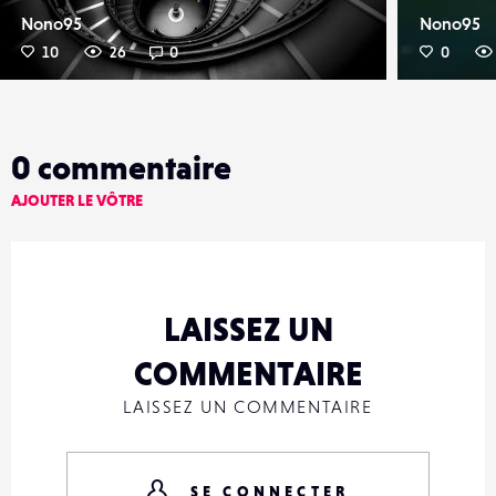
Nono95
Nono95
10
26
0
0
0
commentaire
AJOUTER LE VÔTRE
LAISSEZ UN
COMMENTAIRE
LAISSEZ UN COMMENTAIRE
SE CONNECTER