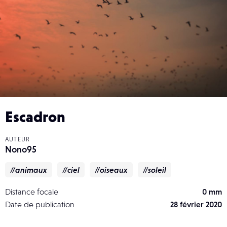
Escadron
AUTEUR
Nono95
#animaux
#ciel
#oiseaux
#soleil
Distance focale
0 mm
Date de publication
28 février 2020