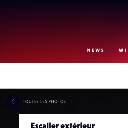
Lense
NEWS
WI
TOUTES LES
PHOTOS
Escalier extérieur