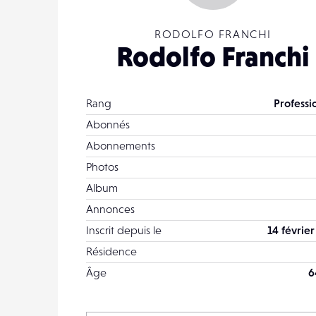
RODOLFO FRANCHI
Rodolfo Franchi
Rang
Professi
Abonnés
Abonnements
Photos
Album
Annonces
Inscrit depuis le
14 février
Résidence
Âge
6