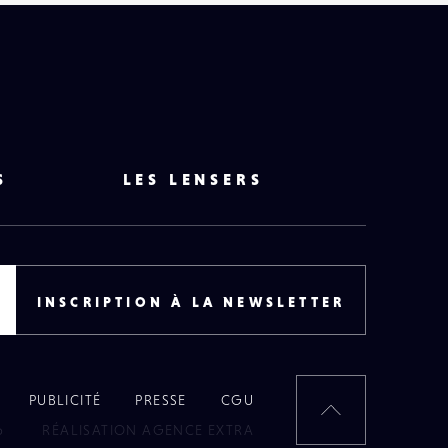
S
LES LENSERS
INSCRIPTION À LA NEWSLETTER
PUBLICITÉ
PRESSE
CGU
RETOUR
6
RÉALISATION AGENCE EXTRA
EN