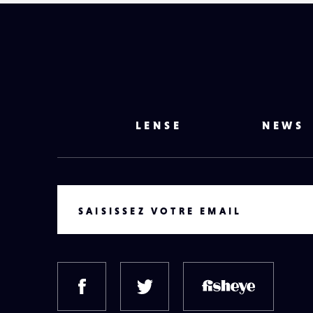
LENSE
NEWS
VOTRE EMAIL
SAISISSEZ VOTRE EMAIL
FACEBOOK
TWITTER
FISH