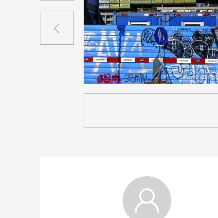
Précédent
1
19
0