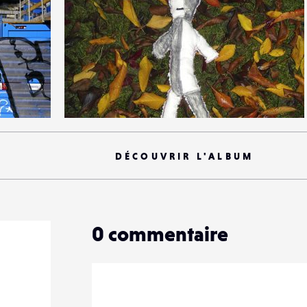
2
18
0
DÉCOUVRIR L'ALBUM
0
commentaire