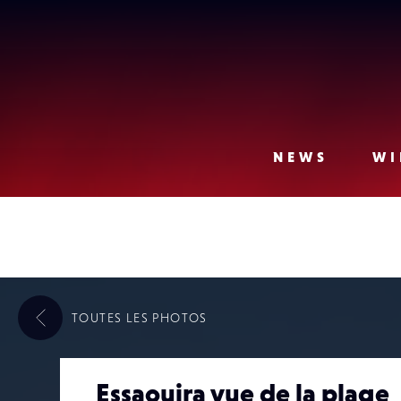
Lense
NEWS
WI
TOUTES LES
PHOTOS
Essaouira vue de la plage