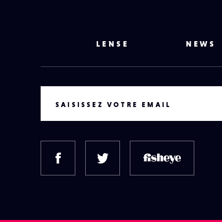
LENSE
NEWS
VOTRE EMAIL
SAISISSEZ VOTRE EMAIL
FACEBOOK
TWITTER
FISH