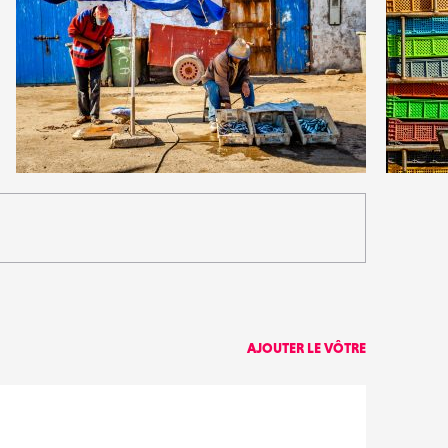
3
2
27
0
AJOUTER LE VÔTRE