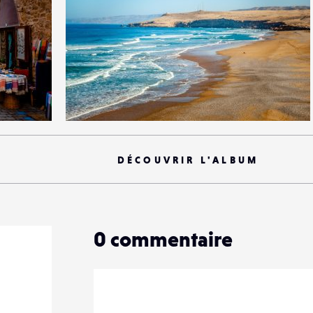
0
23
0
DÉCOUVRIR L'ALBUM
0
commentaire