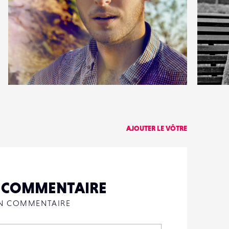
0
1
10
0
AJOUTER LE VÔTRE
N COMMENTAIRE
UN COMMENTAIRE