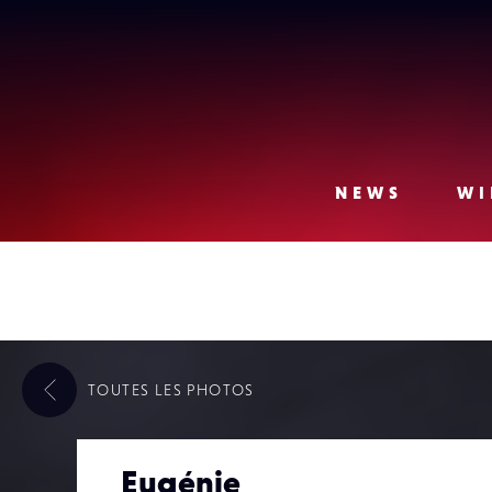
Lense
NEWS
WI
TOUTES LES
PHOTOS
Eugénie