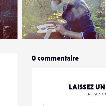
2
12
0
0
commentaire
LAISSEZ U
LAISSEZ 