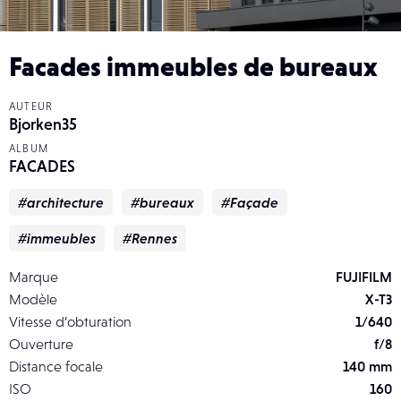
Facades immeubles de bureaux
AUTEUR
Bjorken35
ALBUM
FACADES
#architecture
#bureaux
#Façade
#immeubles
#Rennes
Marque
FUJIFILM
Modèle
X-T3
Vitesse d’obturation
1/640
Ouverture
f/8
Distance focale
140 mm
ISO
160