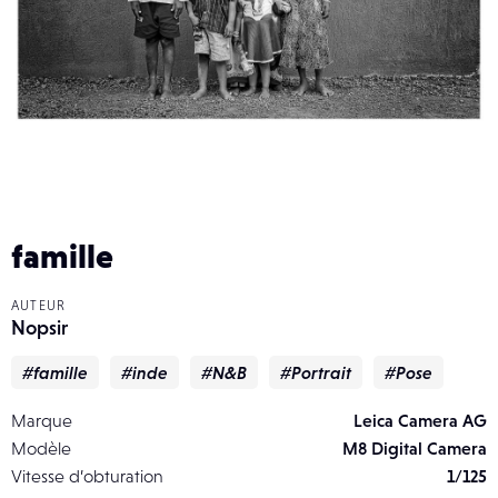
famille
AUTEUR
Nopsir
#famille
#inde
#N&B
#Portrait
#Pose
Marque
Leica Camera AG
Modèle
M8 Digital Camera
Vitesse d’obturation
1/125