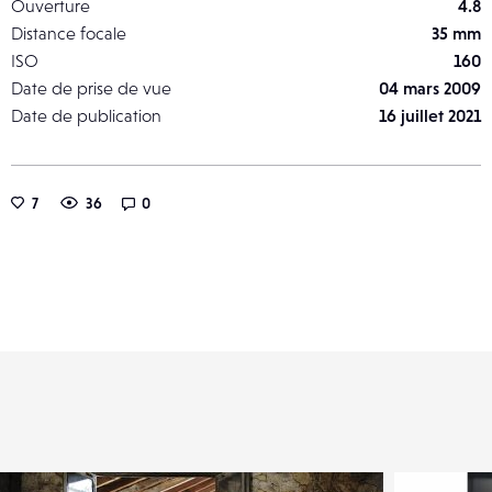
Ouverture
4.8
Distance focale
35 mm
ISO
160
Date de prise de vue
04 mars 2009
Date de publication
16 juillet 2021
7
36
0