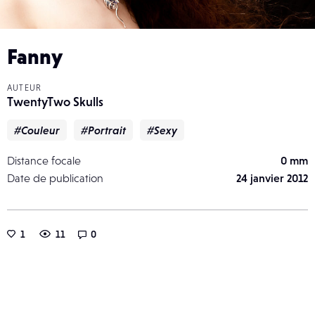
Fanny
AUTEUR
TwentyTwo Skulls
#Couleur
#Portrait
#Sexy
Distance focale
0 mm
Date de publication
24 janvier 2012
1
11
0