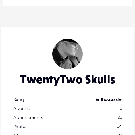
TwentyTwo Skulls
Rang
Enthousiaste
Abonné
1
Abonnements
21
Photos
14