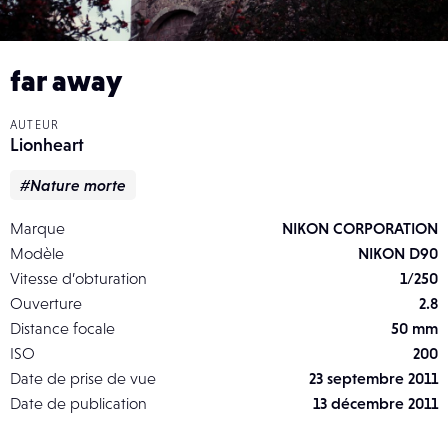
far away
AUTEUR
Lionheart
#Nature morte
Marque
NIKON CORPORATION
Modèle
NIKON D90
Vitesse d’obturation
1/250
Ouverture
2.8
Distance focale
50 mm
ISO
200
Date de prise de vue
23 septembre 2011
Date de publication
13 décembre 2011