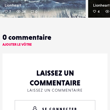
Lionheart
Lionheart
7
14
0
4
0
commentaire
AJOUTER LE VÔTRE
LAISSEZ UN
COMMENTAIRE
LAISSEZ UN COMMENTAIRE
SE CONNECTER