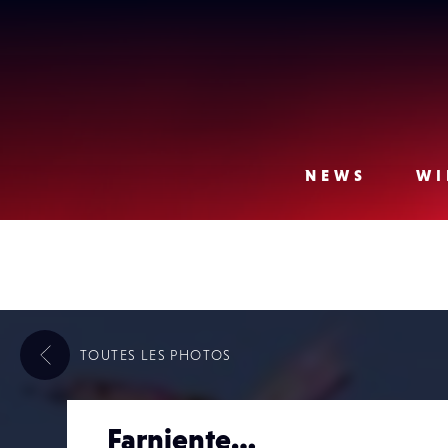
Lense
NEWS
WI
TOUTES LES
PHOTOS
Farniente…