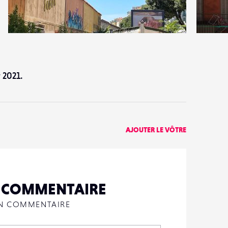
0
7
25
0
 2021.
AJOUTER LE VÔTRE
N COMMENTAIRE
UN COMMENTAIRE