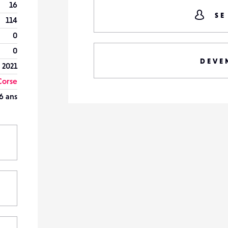
16
SE
114
0
0
DEVE
 2021
Corse
6 ans