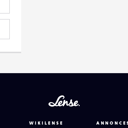
Lense
WIKILENSE
ANNONCE