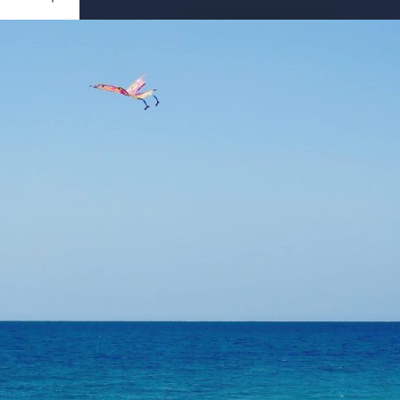
Ouvrir
/
Fermer
0 mm
ril 2022