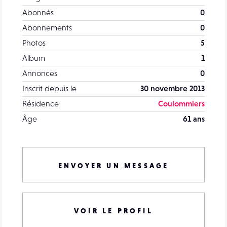
Abonnés
0
Abonnements
0
Photos
5
Album
1
Annonces
0
Inscrit depuis le
30 novembre 2013
Résidence
Coulommiers
Âge
61 ans
ENVOYER UN MESSAGE
VOIR LE PROFIL