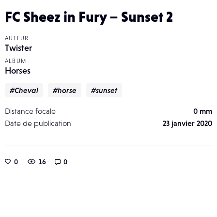
FC Sheez in Fury – Sunset 2
AUTEUR
Twister
ALBUM
Horses
#Cheval
#horse
#sunset
Distance focale
0 mm
Date de publication
23 janvier 2020
0
16
0