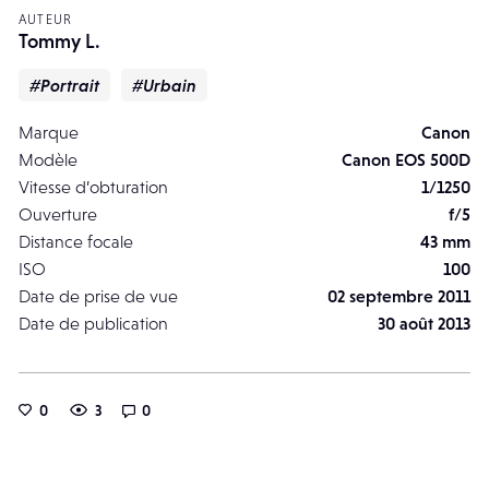
AUTEUR
Tommy L.
#Portrait
#Urbain
Marque
Canon
Modèle
Canon EOS 500D
Vitesse d’obturation
1/1250
Ouverture
f/5
Distance focale
43 mm
ISO
100
Date de prise de vue
02 septembre 2011
Date de publication
30 août 2013
0
3
0