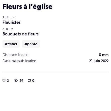
Fleurs à l’église
AUTEUR
Fleuristes
ALBUM
Bouquets de fleurs
#fleurs
#photo
Distance focale
0 mm
Date de publication
21 juin 2022
2
29
0