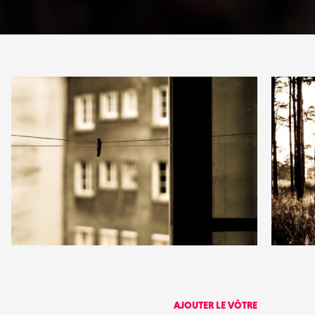
PARTAGE
6
6
12
0
AJOUTER LE VÔTRE