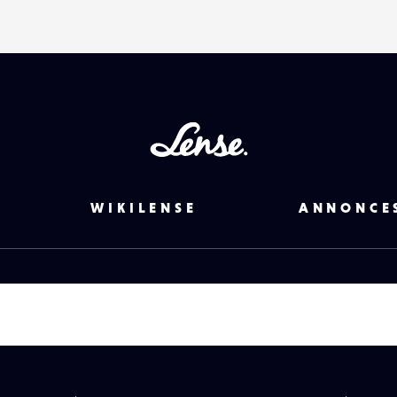
Lense
WIKILENSE
ANNONCE