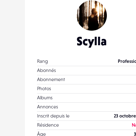
Scylla
Rang
Professi
Abonnés
Abonnement
Photos
Albums
Annonces
Inscrit depuis le
23 octobre
Résidence
N
Âge
3