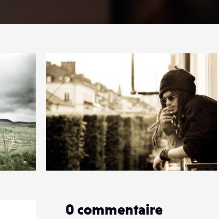
2
11
0
0
commentaire