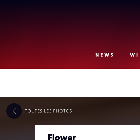
Lense
NEWS
WI
TOUTES LES
PHOTOS
Flower